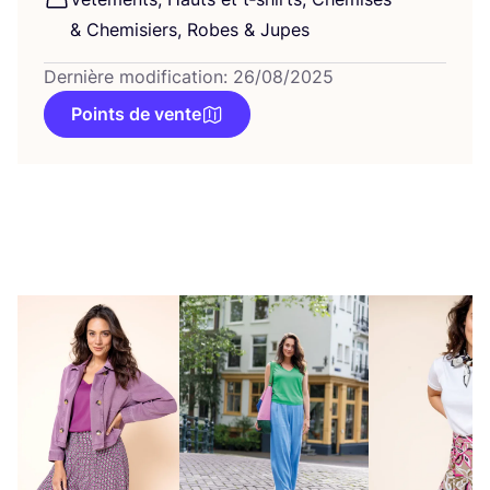
&
Che­mi­siers, Robes
&
Jupes
Dernière modification: 26/08/2025
Points de vente