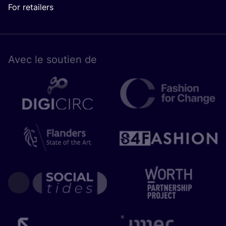
For retailers
Avec le sou­tien de