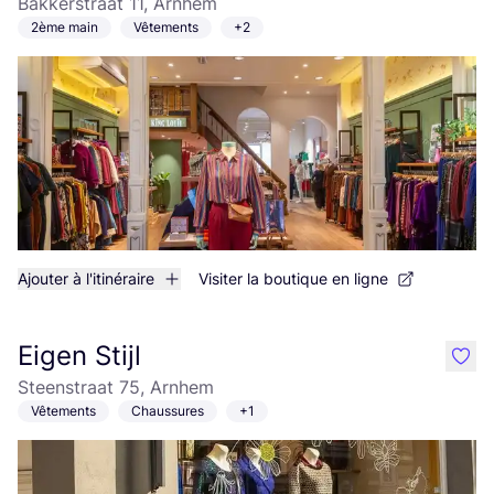
Bakkerstraat 11, Arnhem
2ème main
Vêtements
+2
Ajouter à l'itinéraire
Visiter la boutique en ligne
Eigen Stijl
like
Steenstraat 75, Arnhem
Vêtements
Chaussures
+1