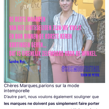
Chères Marques,parions sur la mode
intemporelle
D’autre part, nous vou­lons éga­le­ment sou­li­gner que
les marques ne doivent pas sim­ple­ment faire por­ter