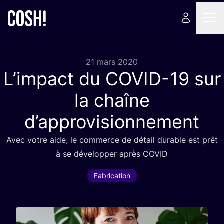
21 mars 2020
L’impact du
COVID-
19
sur
la chaîne
d’approvisionnement
Avec votre aide, le com­merce de détail durable est prêt
à se déve­lop­per après
COVID
Fabrication