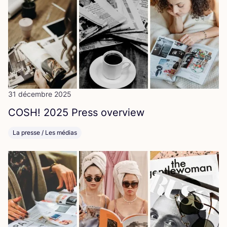
31 décembre 2025
COSH
!
2025
Press overview
La presse / Les médias