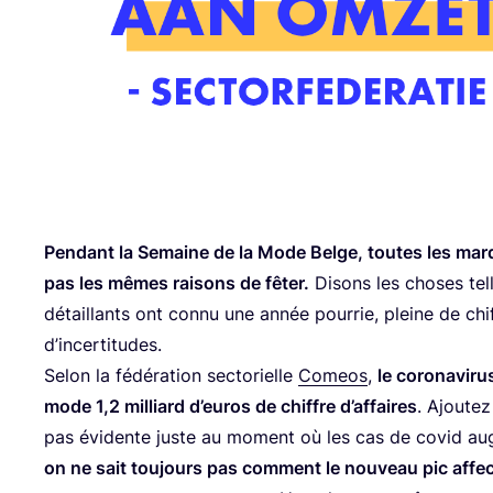
Pen­dant la Semaine de la Mode Belge, toutes les ma
pas les mêmes rai­sons de fêter.
Disons les choses tell
détaillants ont connu une année pour­rie, pleine de chi
d’incertitudes.
Selon la fédé­ra­tion sec­to­rielle
Comeos
,
le coro­na­vi­r
mode
1
,
2
mil­liard d’eu­ros de chiffre d’af­faires
. Ajou­te
pas évi­dente juste au moment où les cas de covid aug
on ne sait tou­jours pas com­ment le nou­veau pic affec­t