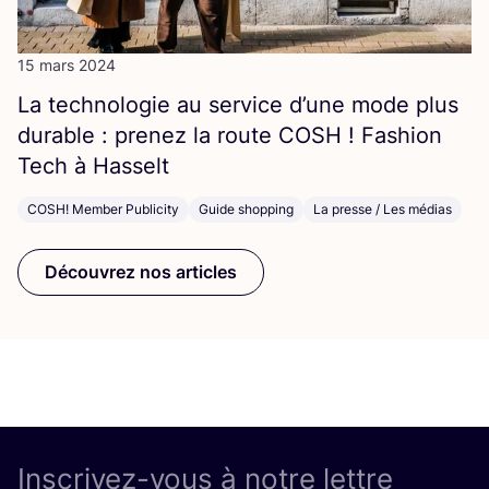
15 mars 2024
La tech­no­lo­gie au ser­vice d’une mode plus
durable : pre­nez la route
COSH
! Fashion
Tech à Hasselt
COSH! Member Publicity
Guide shopping
La presse / Les médias
Découvrez nos articles
Inscrivez-vous à notre lettre