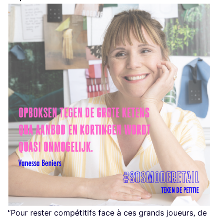
“
Pour res­ter com­pé­ti­tifs face à ces grands joueurs, de