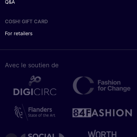
Q&A
COSH! GIFT CARD
For retailers
Avec le sou­tien de