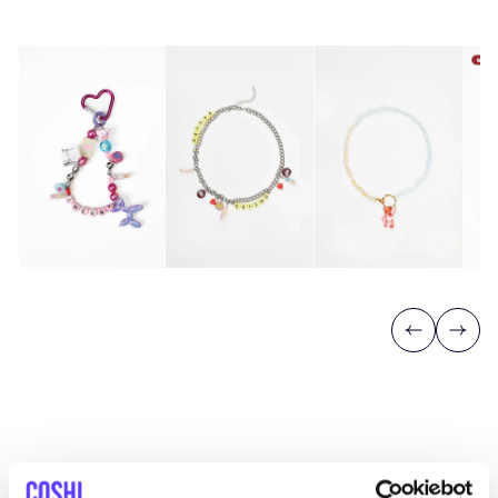
Previous
Next