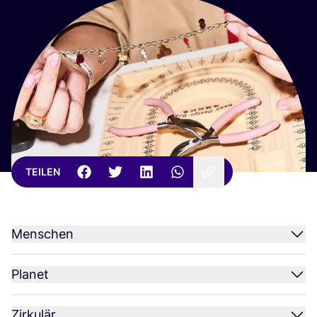
TEILEN
Menschen
Planet
Zirkulär