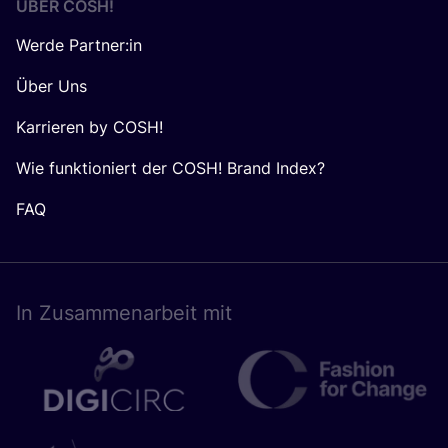
ÜBER
COSH
!
Werde Partner:in
Über Uns
Karrieren by COSH!
Wie funktioniert der COSH! Brand Index?
FAQ
In Zusam­men­ar­beit mit