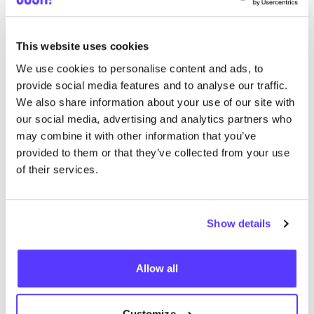
Entdecke, wo Du Cherry PaoPao
einkaufen kannst
This website uses cookies
We use cookies to personalise content and ads, to
provide social media features and to analyse our traffic.
Such
We also share information about your use of our site with
our social media, advertising and analytics partners who
may combine it with other information that you’ve
provided to them or that they’ve collected from your use
Wir haben keine Ergebnisse für deine
of their services.
Suchkriterien gefunden.
Show details
Alle Geschäfte anzeigen
Allow all
Customize