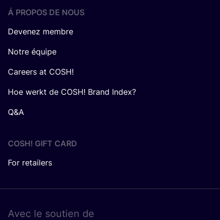
Á PROPOS DE NOUS
Devenez membre
Notre équipe
Careers at COSH!
Hoe werkt de COSH! Brand Index?
Q&A
COSH! GIFT CARD
For retailers
Avec le sou­tien de