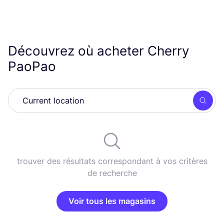
Découvrez où acheter Cherry
PaoPao
Rech
trouver des résultats correspondant à vos critères
de recherche
Voir tous les magasins