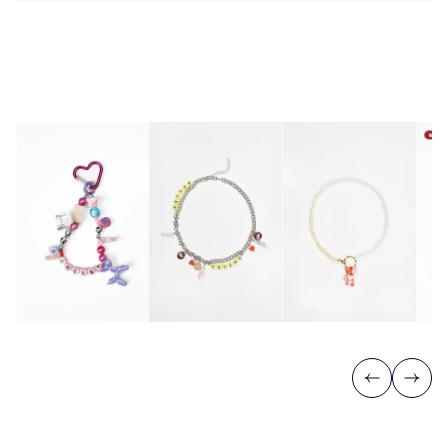
Previous
Next