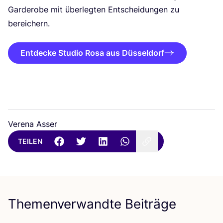
Gar­de­ro­be mit über­leg­ten Ent­schei­dun­gen zu
bereichern.
Entdecke Studio Rosa aus Düsseldorf
Verena Asser
TEILEN
Themenverwandte Beiträge