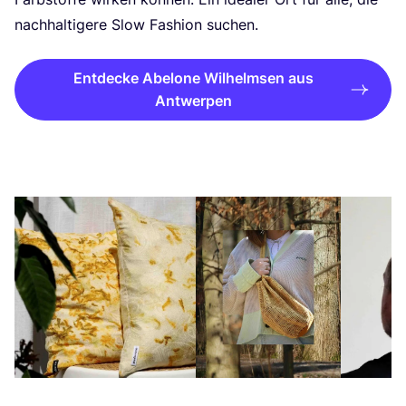
nach­hal­ti­ge­re Slow Fashion suchen.
Entdecke Abelone Wilhelmsen aus
Antwerpen