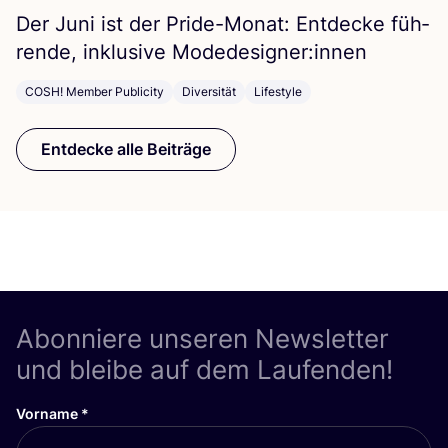
Der Juni ist der Pri­de-Monat: Ent­de­cke füh­
ren­de, inklu­si­ve Modedesigner:innen
COSH! Member Publicity
Diversität
Lifestyle
Entdecke alle Beiträge
Abonniere unseren Newsletter
und bleibe auf dem Laufenden!
Vorname
*