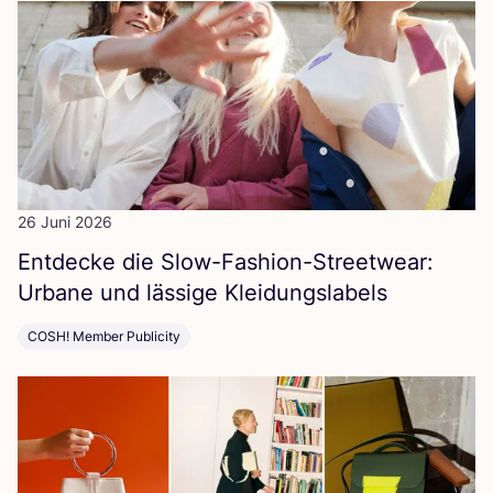
26 Juni 2026
Ent­de­cke die Slow-Fashion-Street­wear:
Urba­ne und läs­si­ge Kleidungslabels
COSH! Member Publicity