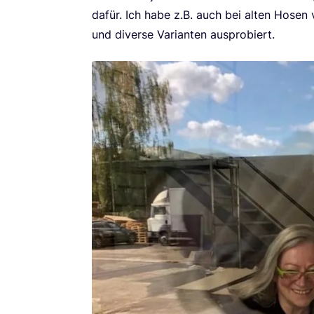
dafür. Ich habe z.B. auch bei alten Hosen
und diver­se Vari­an­ten ausprobiert.