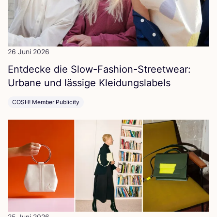
26 Juni 2026
Ent­de­cke die Slow-Fashion-Street­wear:
Urba­ne und läs­si­ge Kleidungslabels
COSH! Member Publicity
25 Juni 2026