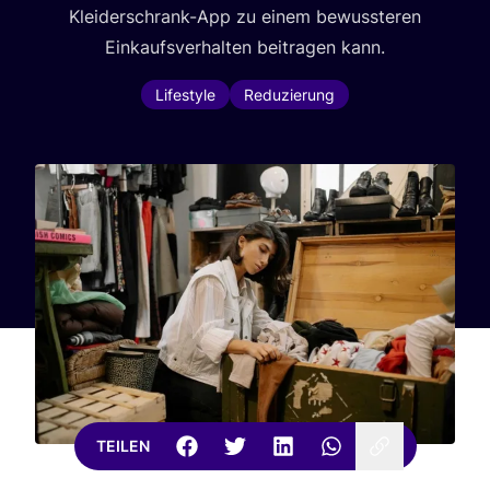
Klei­der­schrank-App zu einem bewuss­te­ren
Ein­kaufs­ver­hal­ten bei­tra­gen kann.
Lifestyle
Reduzierung
TEILEN