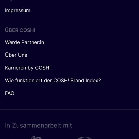
Impressum
ÜBER
COSH
!
Werde Partner:in
Über Uns
Karrieren by COSH!
Wie funktioniert der COSH! Brand Index?
FAQ
In Zusam­men­ar­beit mit