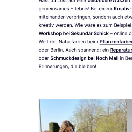
Hast du Lust auf eine
beson­de­re Aus­zeit 
gemein­sa­mes Erleb­nis! Bei einem
Krea­ti
mit­ein­an­der ver­brin­gen, son­dern auch e
krea­tiv wer­den. Wie wäre es zum Bei­spie
Work­shop
bei
Sekun­där Schick
– online od
Welt der Natur­far­ben beim
Pflan­zen­fär­be
oder Ber­lin. Auch span­nend: ein
Repa­ra­t
oder
Schmuck­de­sign bei
Noch Mall
in Ber­
Erin­ne­run­gen, die bleiben!