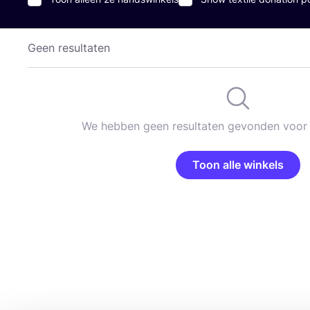
Geen resultaten
We hebben geen resultaten gevonden voor 
Toon alle winkels