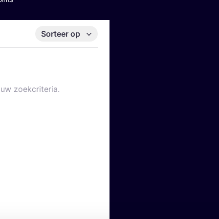
Sorteer op
uw zoekcriteria.