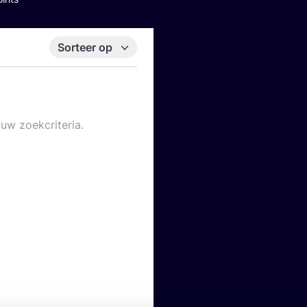
Sorteer op
uw zoekcriteria.