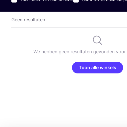
Geen resultaten
We hebben geen resultaten gevonden voor 
Toon alle winkels