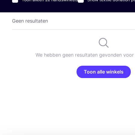
Geen resultaten
We hebben geen resultaten gevonden voor 
Toon alle winkels