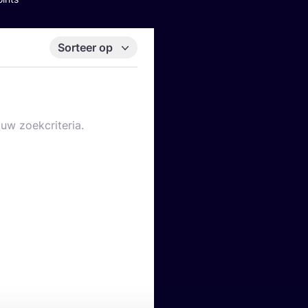
Sorteer op
uw zoekcriteria.