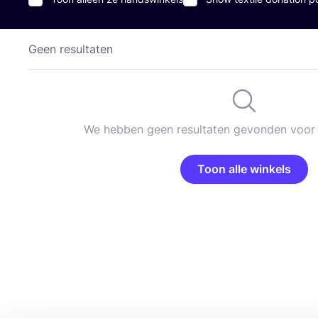
Geen resultaten
We hebben geen resultaten gevonden voor 
Toon alle winkels