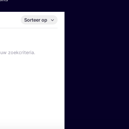
Sorteer op
uw zoekcriteria.