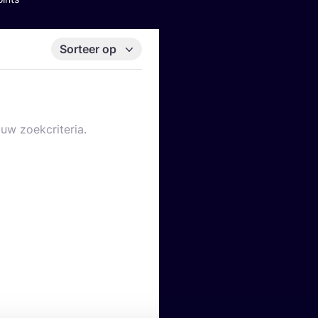
Sorteer op
uw zoekcriteria.