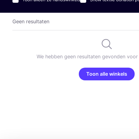
Geen resultaten
We hebben geen resultaten gevonden voor 
Toon alle winkels