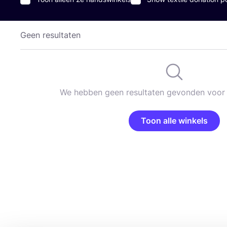
Geen resultaten
We hebben geen resultaten gevonden voor 
Toon alle winkels