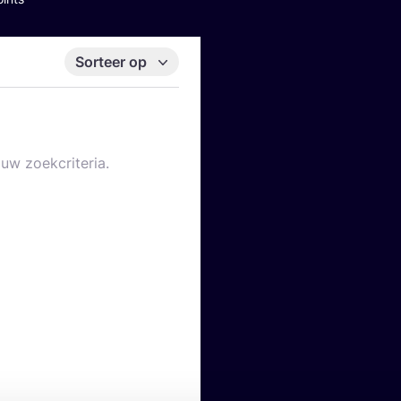
Sorteer op
uw zoekcriteria.