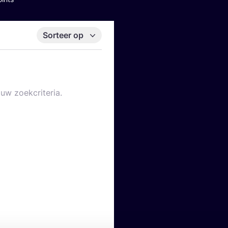
Sorteer op
uw zoekcriteria.