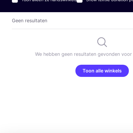
Geen resultaten
We hebben geen resultaten gevonden voor 
Toon alle winkels