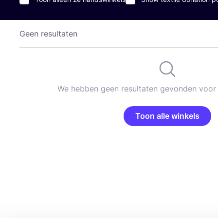
Geen resultaten
We hebben geen resultaten gevonden voor 
Toon alle winkels