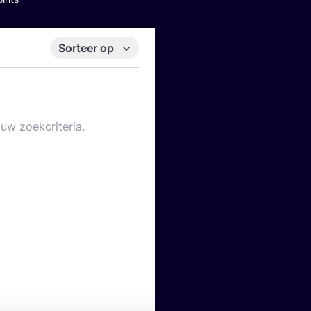
Sorteer op
uw zoekcriteria.