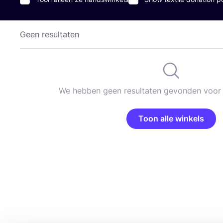
Geen resultaten
We hebben geen resultaten gevonden voor 
Toon alle winkels