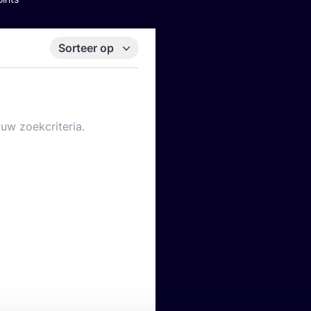
Sorteer op
uw zoekcriteria.