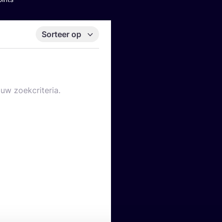
Sorteer op
uw zoekcriteria.