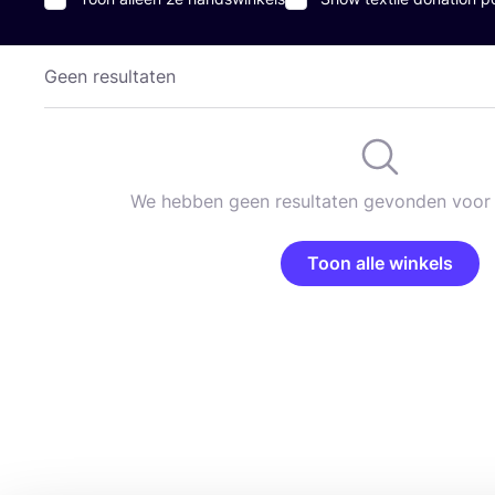
Geen resultaten
We hebben geen resultaten gevonden voor 
Toon alle winkels