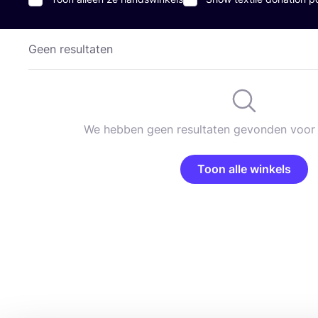
Geen resultaten
We hebben geen resultaten gevonden voor 
Toon alle winkels