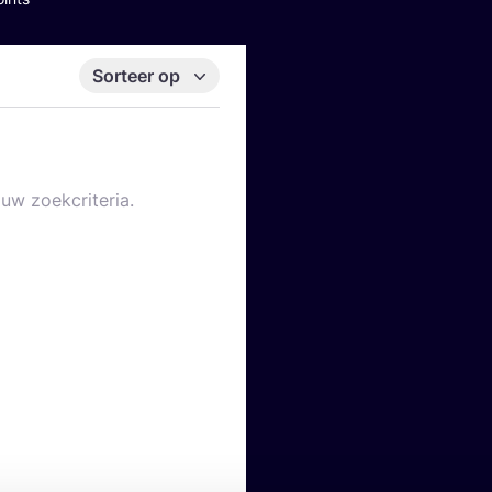
Sorteer op
uw zoekcriteria.