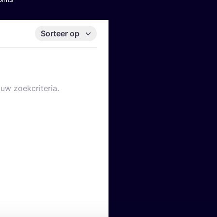
Sorteer op
uw zoekcriteria.