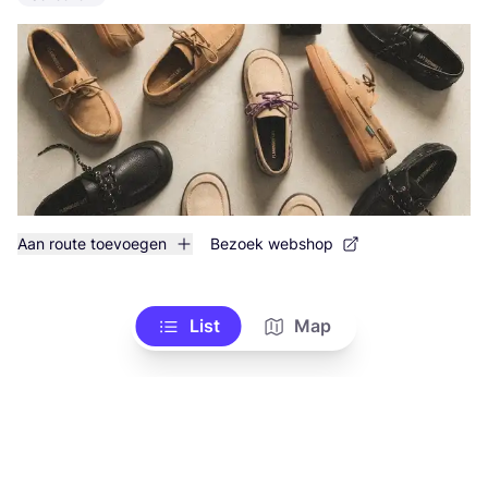
Aan route toevoegen
Bezoek webshop
List
Map