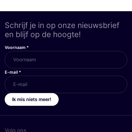
Schrijf je in op onze nieuwsbrief
en blijf op de hoogte!
Voornaam
*
E-mail
*
Ik mis niets meer!
Volg ons