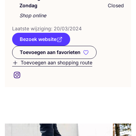
Zondag
Closed
Shop online
Laat­ste wij­zi­ging:
20
/
03
/
2024
Bezoek website
Toevoegen aan favorieten
Toevoegen aan favorieten
Toevoegen aan shopping route