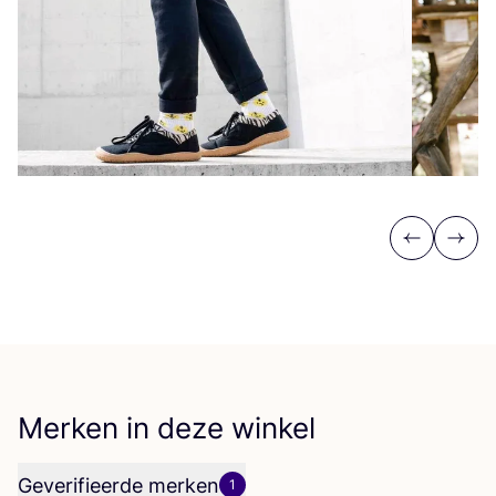
Previous
Next
Merken in deze winkel
Geverifieerde merken
1