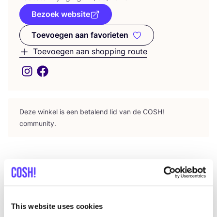
Bezoek website
Toevoegen aan favorieten
Toevoegen aan favorieten
Toevoegen aan shopping route
Deze win­kel is een beta­lend lid van de
COSH
!
community.
This website uses cookies