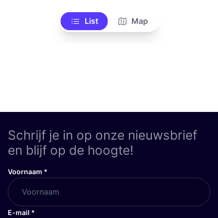
List
Map
Schrijf je in op onze nieuwsbrief
en blijf op de hoogte!
Voornaam
*
E-mail
*