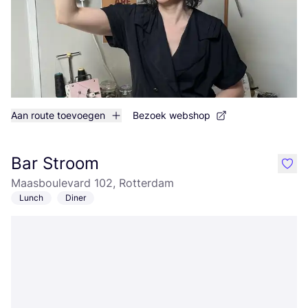
Aan route toevoegen
Bezoek webshop
Bar Stroom
like
Maasboulevard 102, Rotterdam
Lunch
Diner