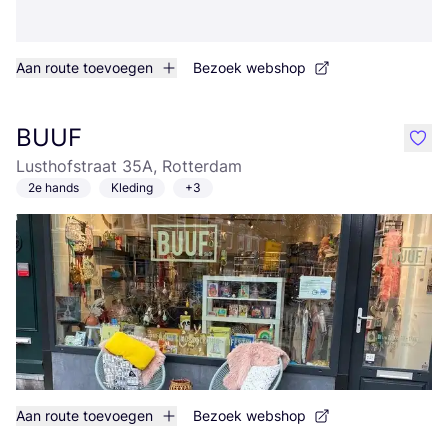
Aan route toevoegen
Bezoek webshop
BUUF
like
Lusthofstraat 35A, Rotterdam
2e hands
Kleding
+3
Aan route toevoegen
Bezoek webshop