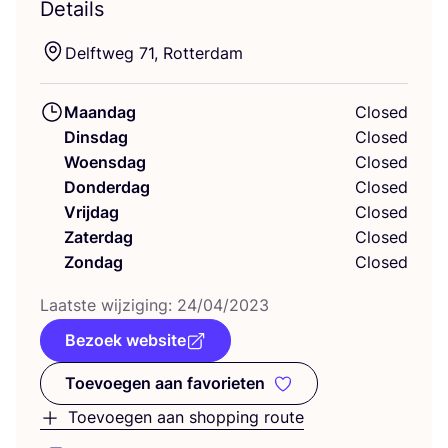
Details
Delf­tweg
71
, Rotterdam
Maandag
Closed
Dinsdag
Closed
Woensdag
Closed
Donderdag
Closed
Vrijdag
Closed
Zaterdag
Closed
Zondag
Closed
Laat­ste wij­zi­ging:
24
/
04
/
2023
Bezoek website
Toevoegen aan favorieten
Toevoegen aan favorieten
Toevoegen aan shopping route