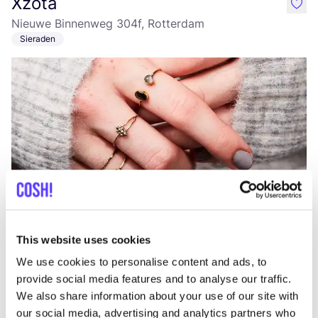
Xzota
like
Nieuwe Binnenweg 304f, Rotterdam
Sieraden
Aan route toevoegen
Bezoek webshop
This website uses cookies
Studio IRIS
like
We use cookies to personalise content and ads, to
Sieraden
provide social media features and to analyse our traffic.
We also share information about your use of our site with
our social media, advertising and analytics partners who