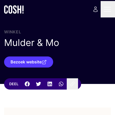
WINKEL
Mulder
&
Mo
Bezoek website
DEEL