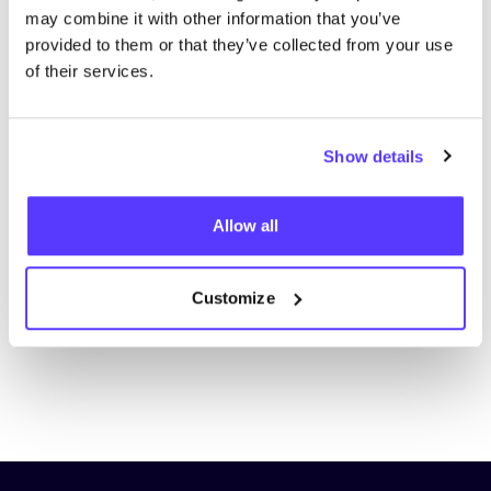
may combine it with other information that you’ve
provided to them or that they’ve collected from your use
of their services.
Show details
Aan route toevoegen
Bezoek webshop
Allow all
List
Map
Customize