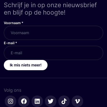
Schrijf je in op onze nieuwsbrief
en blijf op de hoogte!
Voornaam
*
E-mail
*
Ik mis niets meer!
Volg ons