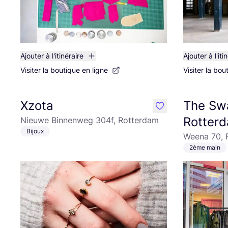
Ajouter à l'itinéraire
Ajouter à l'iti
Visiter la boutique en ligne
Visiter la bou
Xzota
The Sw
like
Rotter
Nieuwe Binnenweg 304f, Rotterdam
Bijoux
Weena 70, 
2ème main