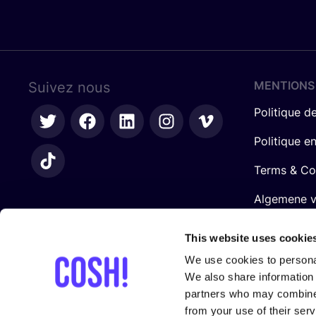
MENTIONS
Suivez nous
Politique de
Politique e
Terms & Co
Algemene 
retailers
This website uses cookie
We use cookies to personal
We also share information 
partners who may combine i
from your use of their serv