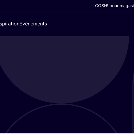
COSH! pour magasi
nspiration
Evénements