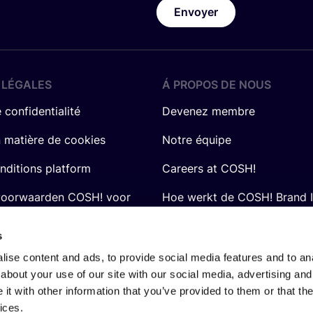
Envoyer
 LÉGALES
Á PROPOS DE NOUS
 confidentialité
Devenez membre
n matière de cookies
Notre équipe
nditions platform
Careers at COSH!
voorwaarden COSH! voor
Hoe werkt de COSH! Brand 
Q&A
s
ise content and ads, to provide social media features and to anal
about your use of our site with our social media, advertising and
t with other information that you’ve provided to them or that the
ices.