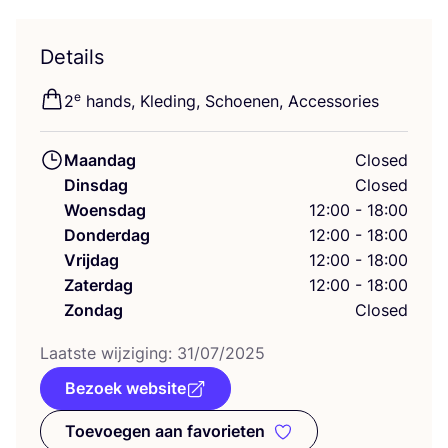
Details
e
2
hands, Kle­ding, Schoe­nen, Accessories
Maandag
Closed
Dinsdag
Closed
Woensdag
12:00 - 18:00
Donderdag
12:00 - 18:00
Vrijdag
12:00 - 18:00
Zaterdag
12:00 - 18:00
Zondag
Closed
Laat­ste wij­zi­ging:
31
/
07
/
2025
Bezoek website
Toevoegen aan favorieten
Toevoegen aan favorieten