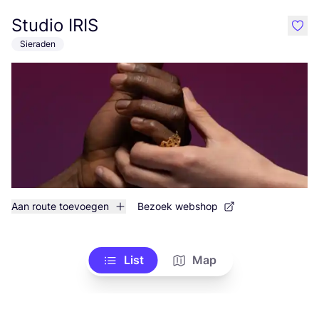
Studio IRIS
like
Sieraden
Aan route toevoegen
Bezoek webshop
List
Map