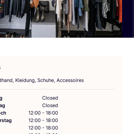
s
­hand, Klei­dung, Schu­he, Accessoires
g
Closed
ag
Closed
och
12:00 - 18:00
rstag
12:00 - 18:00
g
12:00 - 18:00