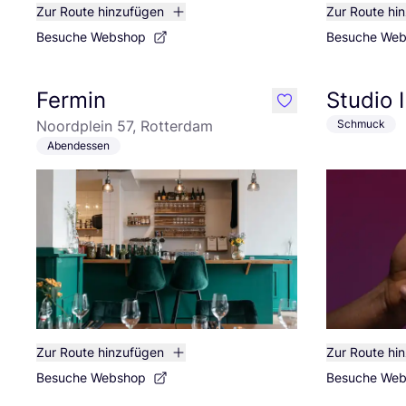
Zur Route hinzufügen
Zur Route hi
Besuche Webshop
Besuche We
Fermin
Studio 
like
Noordplein 57, Rotterdam
Schmuck
Abendessen
Zur Route hinzufügen
Zur Route hi
Besuche Webshop
Besuche We