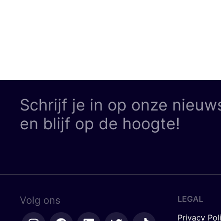
Schrijf je in op onze nieuw
en blijf op de hoogte!
LEGAL
Volg ons
Privacy Pol