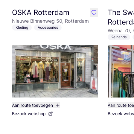
OSKA Rotterdam
The Sw
like
Rotter
Nieuwe Binnenweg 50, Rotterdam
Kleding
Accessories
Weena 70, 
2e hands
Aan route toevoegen
Aan route to
Bezoek webshop
Bezoek web