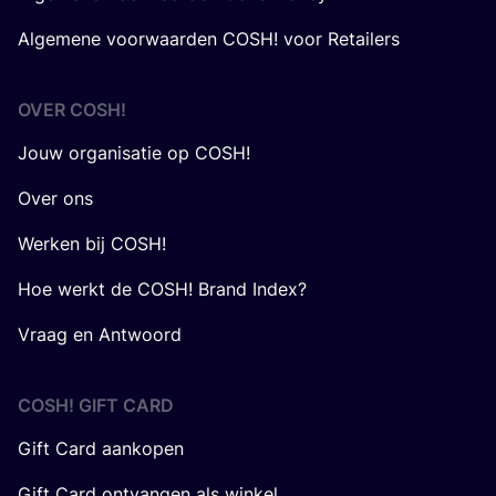
Algemene voorwaarden COSH! voor Retailers
OVER
COSH
!
Jouw organisatie op COSH!
Over ons
Werken bij COSH!
Hoe werkt de COSH! Brand Index?
Vraag en Antwoord
COSH! GIFT CARD
Gift Card aankopen
Gift Card ontvangen als winkel