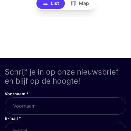
List
Map
Schrijf je in op onze nieuwsbrief
en blijf op de hoogte!
Voornaam
*
E-mail
*