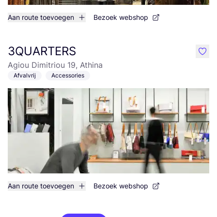
Aan route toevoegen
Bezoek webshop
3QUARTERS
like
Agiou Dimitriou 19, Athina
Afvalvrij
Accessories
Aan route toevoegen
Bezoek webshop