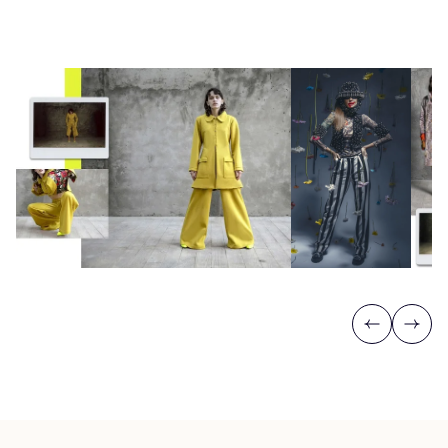
Previous
Next