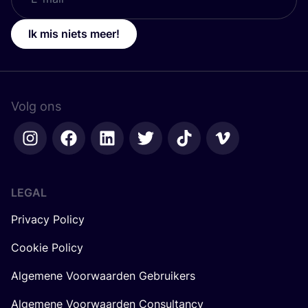
Ik mis niets meer!
Volg ons
LEGAL
Privacy Policy
Cookie Policy
Algemene Voorwaarden Gebruikers
Algemene Voorwaarden Consultancy