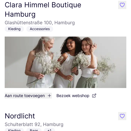
Clara Himmel Boutique
like
Hamburg
Glashüttenstraße 100, Hamburg
Kleding
Accessories
Aan route toevoegen
Bezoek webshop
Nordlicht
like
Schulterblatt 92, Hamburg
Kleding
Bags
+1