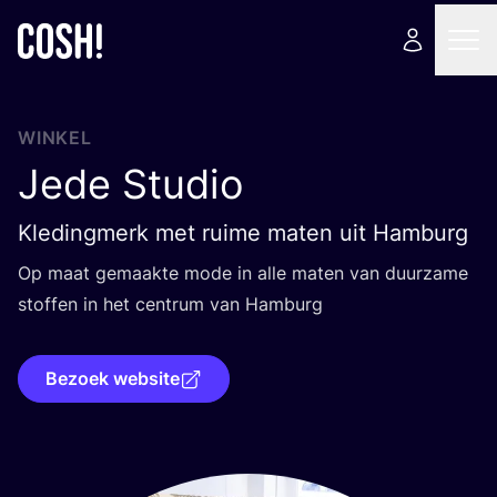
WINKEL
Jede Studio
Kledingmerk met ruime maten uit Hamburg
Op maat gemaak­te mode in alle maten van duur­za­me
stof­fen in het cen­trum van Hamburg
Bezoek website