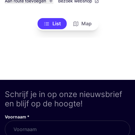
Aan route toevoegen
Bezoek webshop
List
Map
Schrijf je in op onze nieuwsbrief
en blijf op de hoogte!
Voornaam
*