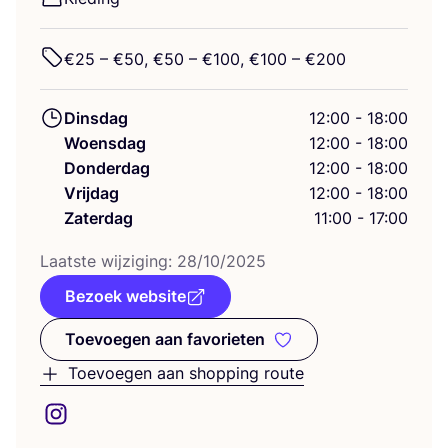
€
25
– €
50
, €
50
– €
100
, €
100
– €
200
Dinsdag
12:00 - 18:00
Woensdag
12:00 - 18:00
Donderdag
12:00 - 18:00
Vrijdag
12:00 - 18:00
Zaterdag
11:00 - 17:00
Laat­ste wij­zi­ging:
28
/
10
/
2025
Bezoek website
Toevoegen aan favorieten
Toevoegen aan favorieten
Toevoegen aan shopping route