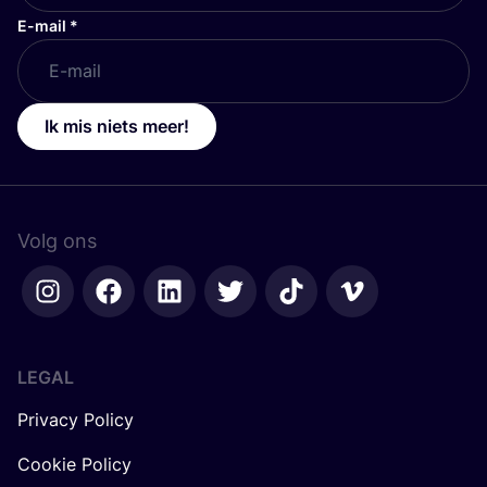
E-mail
*
Ik mis niets meer!
Volg ons
LEGAL
Privacy Policy
Cookie Policy