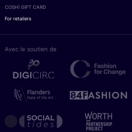
COSH! GIFT CARD
For retailers
Avec le sou­tien de