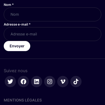
Nom
*
Adresse e-mail
*
Envoyer
Suivez nous
MENTIONS LÉGALES