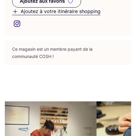
Ajoutez aux favoris
Ajoutez aux favoris
Ajoutez à votre itinéraire shopping
Ce maga­sin est un membre payant de la
com­mu­nau­té
COSH
!