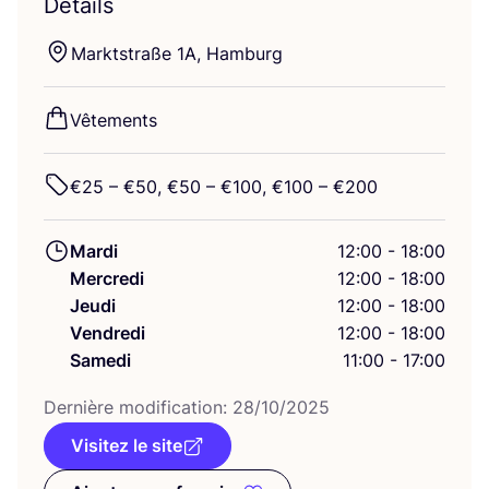
Détails
Markts­traße
1
A
, Hamburg
Vête­ments
€
25
– €
50
, €
50
– €
100
, €
100
– €
200
Mardi
12:00 - 18:00
Mercredi
12:00 - 18:00
Jeudi
12:00 - 18:00
Vendredi
12:00 - 18:00
Samedi
11:00 - 17:00
Der­nière modi­fi­ca­tion:
28
/
10
/
2025
Visitez le site