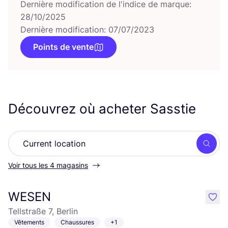
Dernière modification de l'indice de marque:
28/10/2025
Dernière modification: 07/07/2023
Points de vente
Découvrez où acheter Sasstie
Rech
Voir tous les 4 magasins
WESEN
like
Tellstraße 7, Berlin
Vêtements
Chaussures
+1