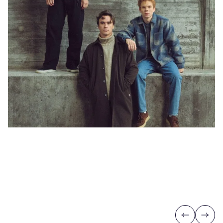
Previous
Next