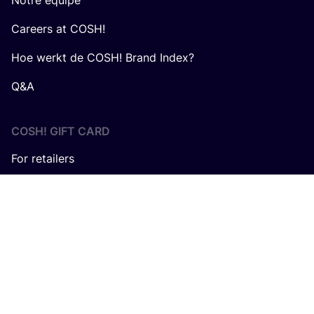
Notre équipe
Careers at COSH!
Hoe werkt de COSH! Brand Index?
Q&A
COSH! GIFT CARD
For retailers
Avec le sou­tien de