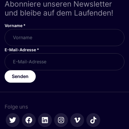
Abonniere unseren Newsletter
und bleibe auf dem Laufenden!
Vorname
*
E-Mail-Adresse
*
Senden
Folge uns