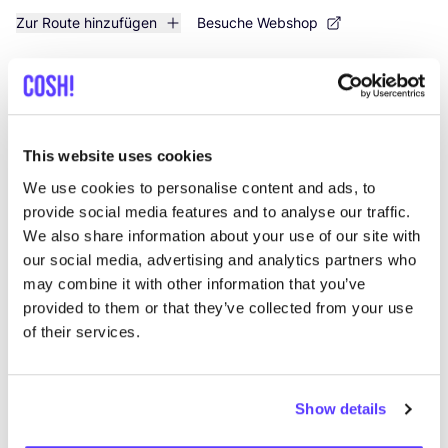
Zur Route hinzufügen
Besuche Webshop
koko selected
like
Hermannstraße 47, Düsseldorf
Kleidung
Accessoires
This website uses cookies
We use cookies to personalise content and ads, to
provide social media features and to analyse our traffic.
We also share information about your use of our site with
our social media, advertising and analytics partners who
may combine it with other information that you’ve
provided to them or that they’ve collected from your use
of their services.
Zur Route hinzufügen
Besuche Webshop
Show details
format favourites