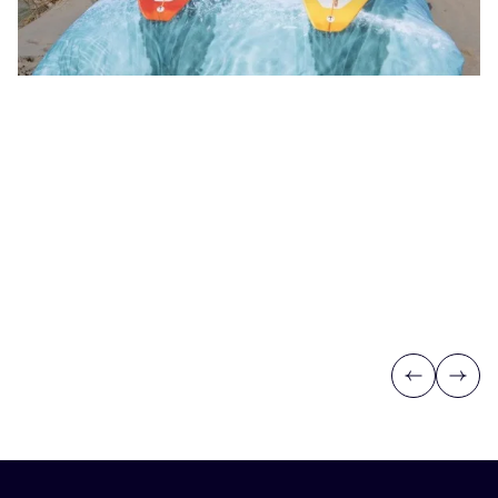
Previous
Next