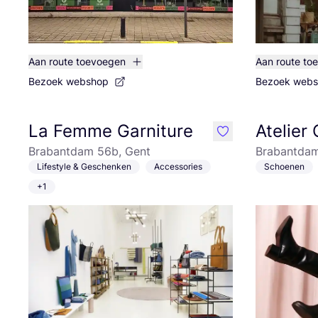
Aan route toevoegen
Aan route to
Bezoek webshop
Bezoek web
La Femme Garniture
Atelier
like
Brabantdam 56b, Gent
Brabantdam
Lifestyle & Geschenken
Accessories
Schoenen
+1