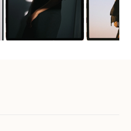
iete {naam}