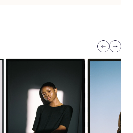
Previous
Next