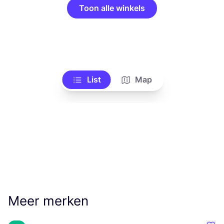
Toon alle winkels
List
Map
Meer merken