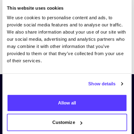
Bezoek website
This website uses cookies
We use cookies to personalise content and ads, to
provide social media features and to analyse our traffic.
We also share information about your use of our site with
our social media, advertising and analytics partners who
may combine it with other information that you’ve
provided to them or that they’ve collected from your use
Previous
Next
of their services.
Show details
Schrijf je in op onze nieuwsbrief
en blijf op de hoogte!
Allow all
Voornaam
*
Customize