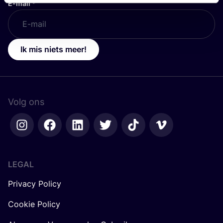
E-mail
*
Ik mis niets meer!
Volg ons
LEGAL
Privacy Policy
Cookie Policy