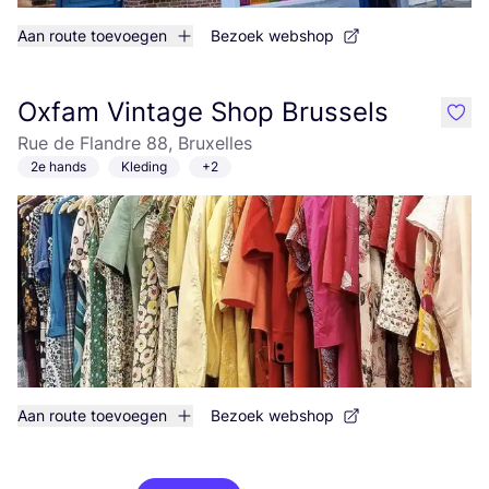
Aan route toevoegen
Bezoek webshop
Oxfam Vintage Shop Brussels
like
Rue de Flandre 88, Bruxelles
2e hands
Kleding
+2
Aan route toevoegen
Bezoek webshop