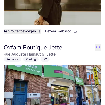
Aan route toevoegen
Bezoek webshop
Oxfam Boutique Jette
like
Rue Auguste Hainaut 9, Jette
2e hands
Kleding
+2