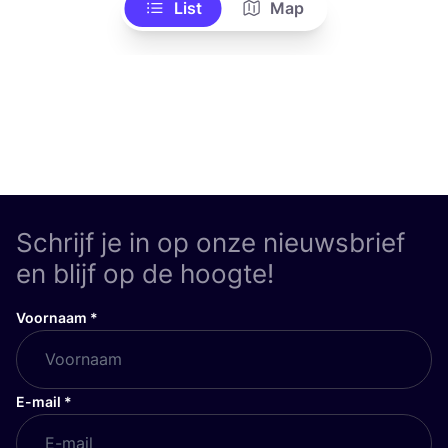
List
Map
Schrijf je in op onze nieuwsbrief
en blijf op de hoogte!
Voornaam
*
E-mail
*