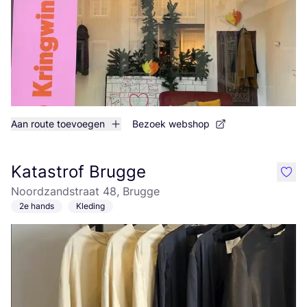
Aan route toevoegen
Bezoek webshop
Katastrof Brugge
like
Noordzandstraat 48, Brugge
2e hands
Kleding