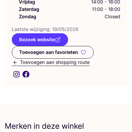
Vrijdag
14:00 - 18:00
Zaterdag
11:00 - 18:00
Zondag
Closed
Laat­ste wij­zi­ging:
19
/
05
/
2026
Bezoek website
Toevoegen aan favorieten
Toevoegen aan favorieten
Toevoegen aan shopping route
Merken in deze winkel