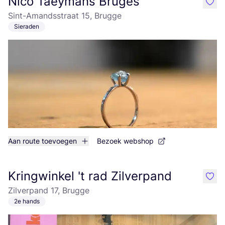
Nico Taeymans Bruges
like
Sint-Amandsstraat 15, Brugge
Sieraden
Aan route toevoegen
Bezoek webshop
Kringwinkel 't rad Zilverpand
like
Zilverpand 17, Brugge
2e hands