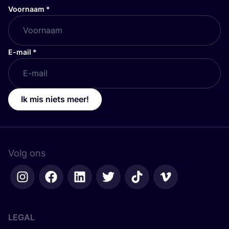
Voornaam
*
E-mail
*
Ik mis niets meer!
Volg ons
LEGAL