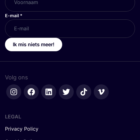
E-mail
*
Ik mis niets meer!
Volg ons
LEGAL
Privacy Policy