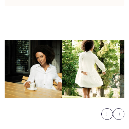
Previous
Next