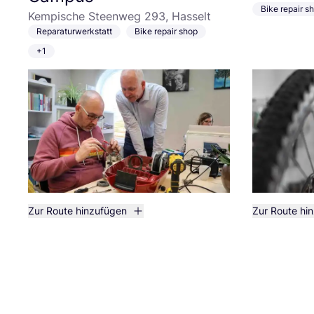
Bike repair s
Kempische Steenweg 293, Hasselt
Reparaturwerkstatt
Bike repair shop
+1
Zur Route hinzufügen
Zur Route hi