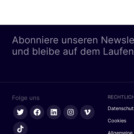
Abonniere unseren Newsle
und bleibe auf dem Laufe
RECHTLIC
Folge uns
Datenschut
Cookies
Allgemeine