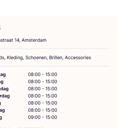
s
­straat
14
, Amsterdam
s, Kle­ding, Schoe­nen, Bril­len, Accessories
ag
08:00 - 15:00
ag
08:00 - 15:00
dag
08:00 - 15:00
rdag
08:00 - 15:00
g
08:00 - 15:00
ag
08:00 - 15:00
g
09:00 - 15:00