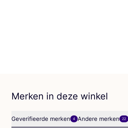
Merken in deze winkel
Geverifieerde merken
Andere merken
4
22