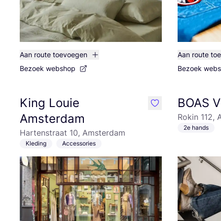
Aan route toevoegen
Aan route to
Bezoek webshop
Bezoek web
King Louie
BOAS V
like
Amsterdam
Rokin 112,
2e hands
Hartenstraat 10, Amsterdam
Kleding
Accessories