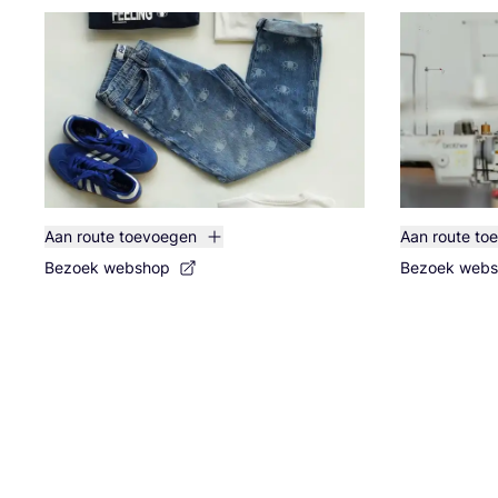
Aan route toevoegen
Aan route to
Bezoek webshop
Bezoek web