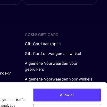
COSH! GIFT CARD
Gift Card aankopen
Gift Card ontvangen als winkel
Algemene Voorwaarden voor
gebruikers
Index?
Algemene Voorwaarden voor winkels
Allow all
yse our traffic.
 analytics