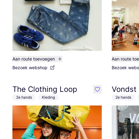
Aan route toevoegen
Aan route to
Bezoek webshop
Bezoek web
The Clothing Loop
Vondst
like
2e hands
Kleding
2e hands