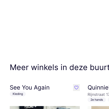
Meer winkels in deze buur
See You Again
Quinnie
like
Kleding
Rijnstraat 
2e hands