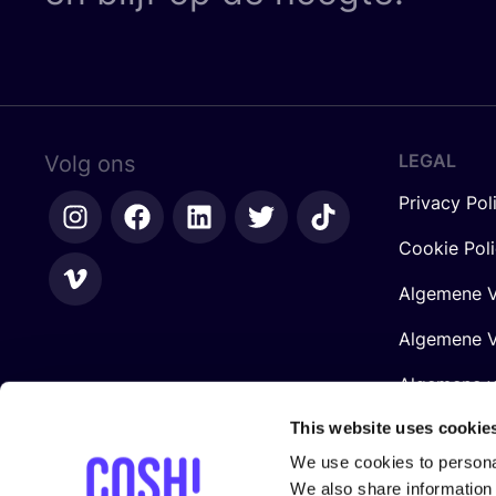
LEGAL
Volg ons
Privacy Pol
Cookie Pol
Algemene V
Algemene V
Algemene 
Retailers
This website uses cookie
We use cookies to personal
We also share information 