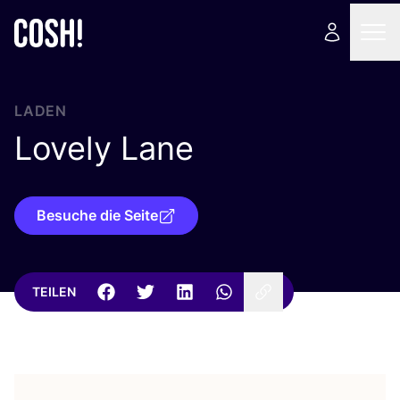
LADEN
Lovely Lane
Besuche die Seite
TEILEN