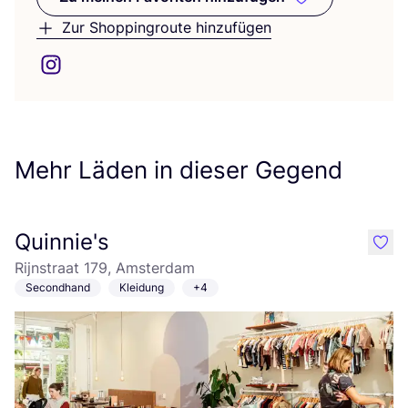
Zu meinen Favoriten hinzufüge
Zur Shoppingroute hinzufügen
Mehr Läden in dieser Gegend
Quinnie's
like
Rijnstraat 179, Amsterdam
Secondhand
Kleidung
+4