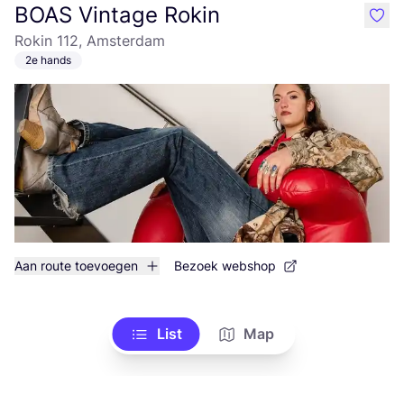
BOAS Vintage Rokin
like
Rokin 112, Amsterdam
2e hands
Aan route toevoegen
Bezoek webshop
List
Map