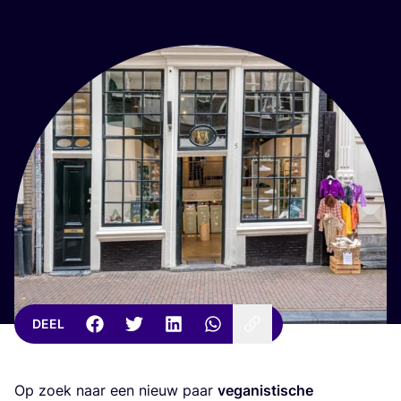
DEEL
Op zoek naar een nieuw paar
vega­nis­ti­sche