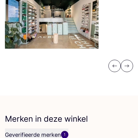
Previous
Next
Merken in deze winkel
Geverifieerde merken
1