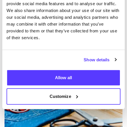
provide social media features and to analyse our traffic.
We also share information about your use of our site with
our social media, advertising and analytics partners who
may combine it with other information that you’ve
provided to them or that they’ve collected from your use
of their services.
Aan route toevoegen
Bezoek webshop
Show details
Tailors of Amsterdam
like
Elandsgracht 41, Amsterdam
2e hands
Kleding
+1
Allow all
Customize