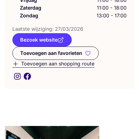
Vrijdag
11:00 - 18:00
Zaterdag
11:00 - 18:00
Zondag
13:00 - 17:00
Laat­ste wij­zi­ging:
27
/
03
/
2026
Bezoek website
Toevoegen aan favorieten
Toevoegen aan favorieten
Toevoegen aan shopping route