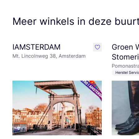
Meer winkels in deze buur
IAMSTERDAM
Groen 
like
Stomeri
Mt. Lincolnweg 38, Amsterdam
Pomonastra
Herstel Servi