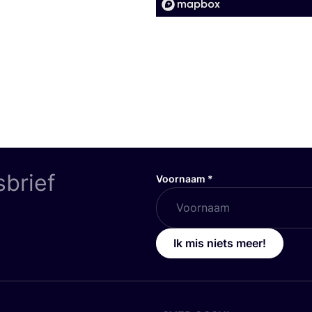
sbrief
Voornaam
*
Ik mis niets meer!