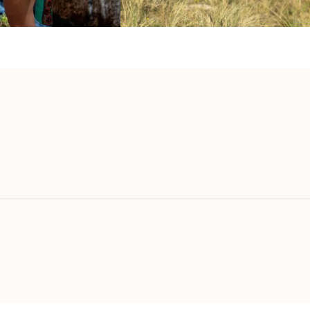
voriete {naam}