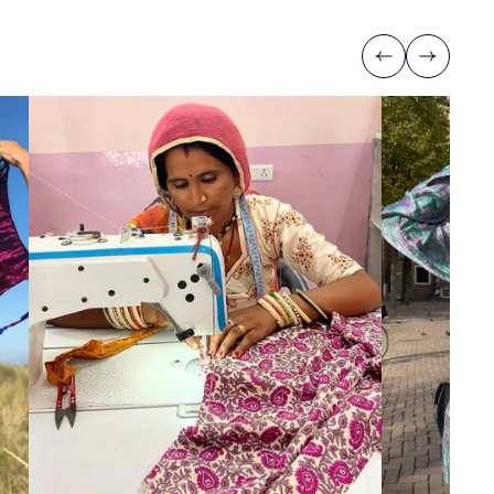
Previous
Next