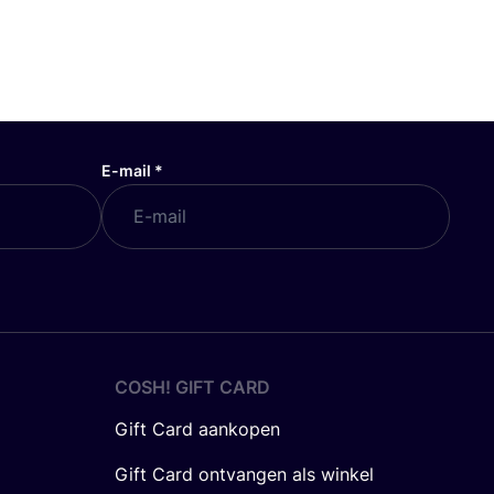
E-mail
*
COSH! GIFT CARD
Gift Card aankopen
Gift Card ontvangen als winkel