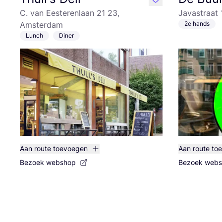
like
C. van Eesterenlaan 21 23,
Javastraat
Amsterdam
2e hands
Lunch
Diner
Aan route toevoegen
Aan route to
Bezoek webshop
Bezoek web