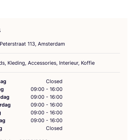
s
Peter­straat
113
, Amsterdam
, Kle­ding, Acces­so­ries, Inte­ri­eur, Koffie
ag
Closed
ag
09:00 - 16:00
dag
09:00 - 16:00
rdag
09:00 - 16:00
g
09:00 - 16:00
ag
09:00 - 16:00
g
Closed