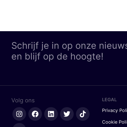
Schrijf je in op onze nieuw
en blijf op de hoogte!
LEGAL
Volg ons
Privacy Pol
Cookie Pol