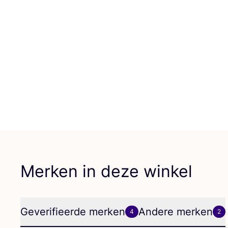
Merken in deze winkel
Geverifieerde merken
Andere merken
4
2