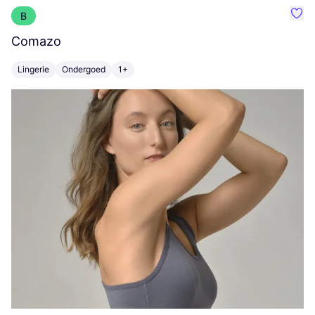
B
Favo
Comazo
C
Lingerie
Ondergoed
1+
K