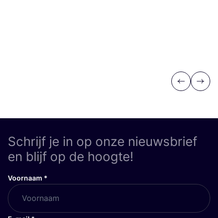
Previous
Next
Schrijf je in op onze nieuwsbrief
en blijf op de hoogte!
Voornaam
*