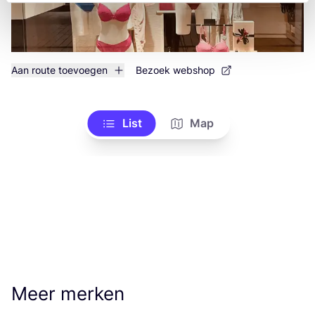
Aan route toevoegen
Bezoek webshop
List
Map
Meer merken