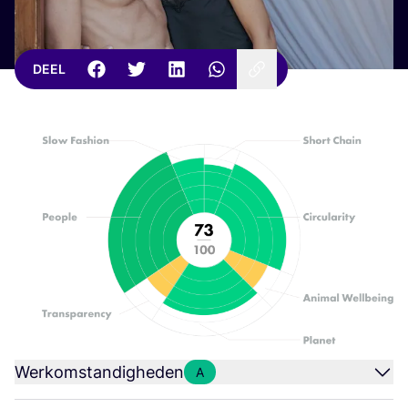
DEEL
Werkomstandigheden
A