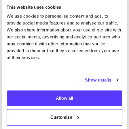
This website uses cookies
We use cookies to personalise content and ads, to
provide social media features and to analyse our traffic.
We also share information about your use of our site with
our social media, advertising and analytics partners who
may combine it with other information that you’ve
provided to them or that they’ve collected from your use
of their services.
Aan route toevoegen
Bezoek webshop
Show details
Lingerie BRA
like
Steenpoort 15, Kortrijk
Allow all
Customize