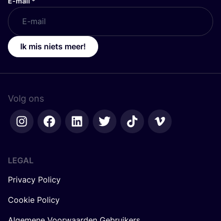
E-mail
*
Ik mis niets meer!
Volg ons
LEGAL
Privacy Policy
Cookie Policy
Algemene Voorwaarden Gebruikers