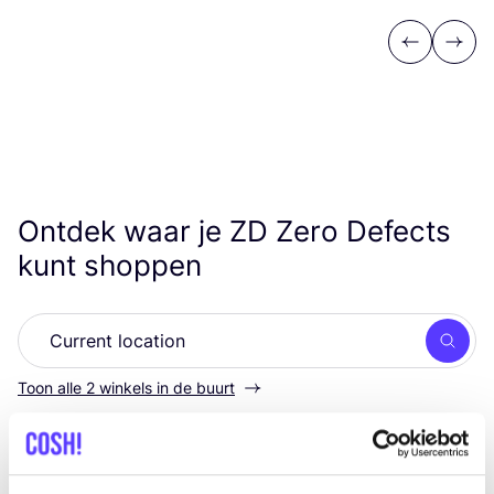
Previous
Next
Ontdek waar je
ZD
Zero Defects
kunt shoppen
Zoek
Toon alle 2 winkels in de buurt
ZD Zero Defects
like
Kleding