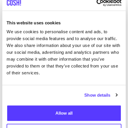
This website uses cookies
Descubra dónde comprar
ZD
We use cookies to personalise content and ads, to
Zero Defects
provide social media features and to analyse our traffic.
We also share information about your use of our site with
our social media, advertising and analytics partners who
may combine it with other information that you’ve
Busc
provided to them or that they’ve collected from your use
Muestra todas las 2 tiendas
of their services.
ZD Zero Defects
like
Show details
Ropa
Allow all