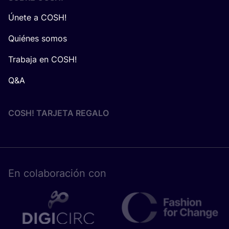
Únete a COSH!
Quiénes somos
Trabaja en COSH!
Q&A
COSH! TARJETA REGALO
En cola­bo­ra­ción con