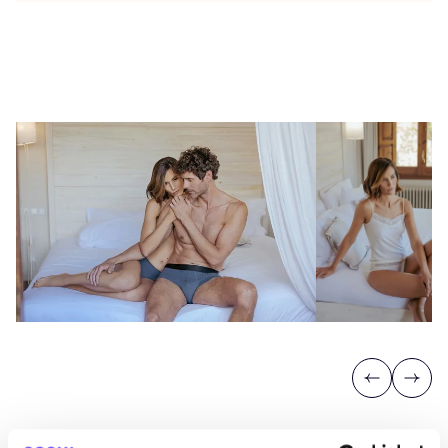
Previous
Next