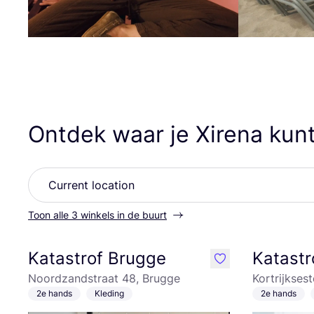
Ontdek waar je Xirena kun
Toon alle 3 winkels in de buurt
Katastrof Brugge
Katastr
like
Noordzandstraat 48, Brugge
Kortrijkses
2e hands
Kleding
2e hands