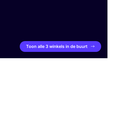
Toon alle 3 winkels in de buurt