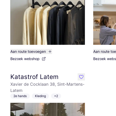
Aan route toevoegen
Aan route to
Bezoek webshop
Bezoek web
Katastrof Latem
like
Xavier de Cocklaan 38, Sint-Martens-
Latem
2e hands
Kleding
+2