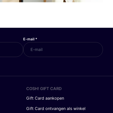
E-mail
*
COSH! GIFT CARD
Gift Card aankopen
Gift Card ontvangen als winkel