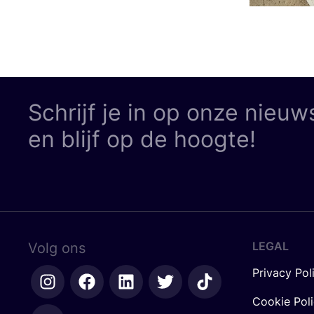
Schrijf je in op onze nieuw
en blijf op de hoogte!
LEGAL
Volg ons
Privacy Pol
Cookie Pol