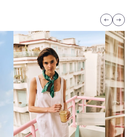
Previous
Next