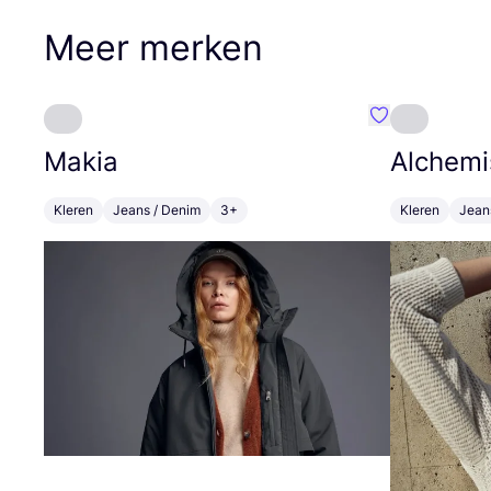
Meer merken
Favoriete {naa
Makia
Alchemi
Kleren
Jeans / Denim
3+
Kleren
Jean